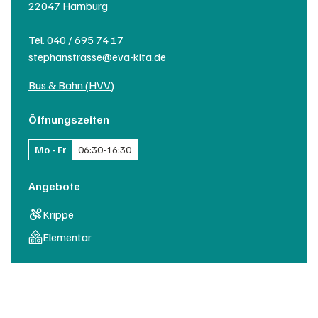
22047
Hamburg
Tel.
040 / 695 74 17
stephanstrasse@eva-kita.de
Bus & Bahn (HVV)
Öffnungszeiten
Mo - Fr
06:30
-
16:30
Angebote
Krippe
Elementar